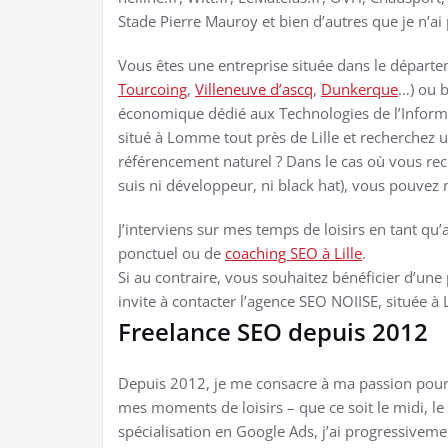
Stade Pierre Mauroy et bien d’autres que je n’ai 
Vous êtes une entreprise située dans le départem
Tourcoing
,
Villeneuve d’ascq
,
Dunkerque
…) ou b
économique dédié aux Technologies de l’Informa
situé à Lomme tout près de Lille et recherchez 
référencement naturel ? Dans le cas où vous rec
suis ni développeur, ni black hat), vous pouvez 
J’interviens sur mes temps de loisirs en tant 
ponctuel ou de
coaching SEO à Lille
.
Si au contraire, vous souhaitez bénéficier d’une 
invite à contacter l’agence SEO NOIISE, située à
Freelance SEO depuis 2012
Depuis 2012, je me consacre à ma passion pour 
mes moments de loisirs – que ce soit le midi, l
spécialisation en Google Ads, j’ai progressivem