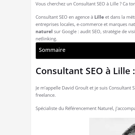
Vous cherchez un Consultant SEO à Lille ? Ca tom
Consultant SEO en agence à
Lille
et dans la mét
entreprises locales, e-commerce et marques nat
naturel
sur Google : audit SEO, stratégie de vis
netlinking.
Sommaire
Consultant SEO à Lille :
Je m’appelle David Groult et je suis Consultant 
freelance.
Spécialiste du Référencement Naturel, j’accompa