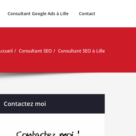
Consultant Google Ads à Lille
Contact
ccueil
Consultant SEO
Consultant SEO à Lille
Contactez moi