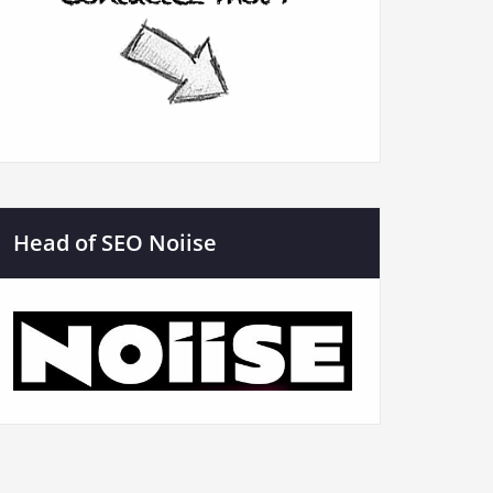
Head of SEO Noiise