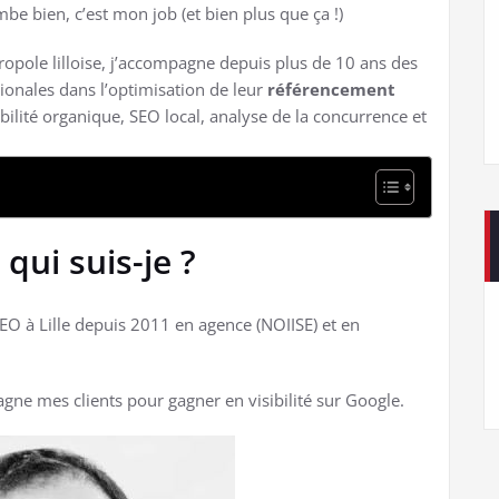
be bien, c’est mon job (et bien plus que ça !)
ropole lilloise, j’accompagne depuis plus de 10 ans des
ionales dans l’optimisation de leur
référencement
ibilité organique, SEO local, analyse de la concurrence et
 qui suis-je ?
SEO à Lille depuis 2011 en agence (NOIISE) et en
gne mes clients pour gagner en visibilité sur Google.