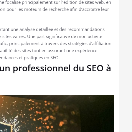
focalise principalement sur l’édition de sites web, en
n pour les moteurs de recherche afin d’accroître leur
ortant une analyse détaillée et des recommandations
sites variés. Une part significative de mon activité
fic, principalement à travers des stratégies d’affiliation.
ilité des sites tout en assurant une expérience
 tendances et pratiques en SEO.
 un professionnel du SEO à