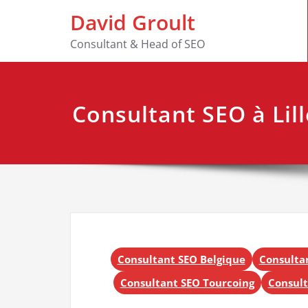
Skip
David Groult
to
content
Consultant & Head of SEO
Consultant SEO à Lill
Consultant SEO Belgique
Consulta
Consultant SEO Tourcoing
Consult