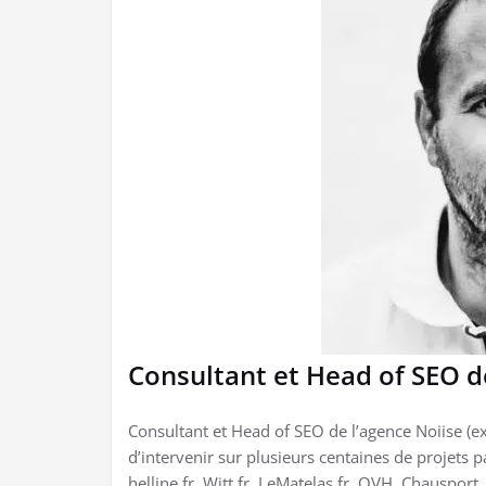
Consultant et Head of SEO d
Consultant et Head of SEO de l’agence Noiise (ex
d’intervenir sur plusieurs centaines de projets
helline.fr, Witt.fr, LeMatelas.fr, OVH, Chausport