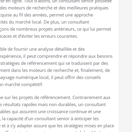
lité en ligne. Tout d’abord, un consultant senior possède
des moteurs de recherche et des meilleures pratiques
acquise au fil des années, permet une approche
ités du marché local. De plus, un consultant
eçons de nombreux projets antérieurs, ce qui lui permet
icaces et d’éviter les erreurs courantes.
ble de fournir une analyse détaillée et des
xpérience, il peut comprendre et répondre aux besoins
stratégies de référencement qui se traduisent par des
sement dans les moteurs de recherche et, finalement, de
ysage numérique local, il peut offrir des conseils
un marché compétitif.
me sur les projets de référencement. Contrairement aux
 résultats rapides mais non durables, un consultant
ables qui assurent une croissance continue et une
la capacité d’un consultant senior à anticiper les
et à s’y adapter assure que les stratégies mises en place