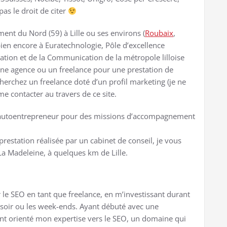
pas le droit de citer
ent du Nord (59) à Lille ou ses environs (
Roubaix
,
ien encore à Euratechnologie, Pôle d’excellence
tion et de la Communication de la métropole lilloise
une agence ou un freelance pour une prestation de
herchez un freelance doté d’un profil marketing (je ne
me contacter au travers de ce site.
qu’autoentrepreneur pour des missions d’accompagnement
prestation réalisée par un cabinet de conseil, je vous
 La Madeleine, à quelques km de Lille.
le SEO en tant que freelance, en m’investissant durant
e soir ou les week-ends. Ayant débuté avec une
ent orienté mon expertise vers le SEO, un domaine qui