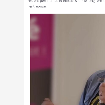
restent pertinentes et efficaces sur le long term
l’entreprise.