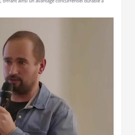
e, offrant ainsi un avantage concurrentiel durable à