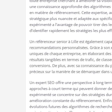
toute entreprise cherchant à améliorer sa visibi
une connaissance approfondie des algorithmes 
en matière de référencement. Cette expertise, 
stratégique plus nuancée et adaptée aux spécific
expérimenté a l’avantage de pouvoir tirer des l
d’identifier rapidement les stratégies les plus eff
Un référenceur senior à Lille est également capa
recommandations personnalisées. Grâce à son e
uniques de chaque entreprise, en élaborant des 
résultats tangibles en termes de trafic, de clas
conversions. De plus, avec sa connaissance du pa
précieux sur la manière de se démarquer dans 
Un expert SEO offre une perspective à long ter
approches à court terme qui peuvent donner des
expérimenté se concentre sur des stratégies dur
amélioration constante du référencement. Enfin, 
évolutions futures des algorithmes de recherche 