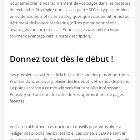
pour améliorer le positionnement de vos pages dans les moteurs
de recherche. Privilégiez donc la casquette SEO en y plaçant bien
en évidence, les mots-clés stratégiques que vous ambitionnez au
détriment de l’aspect Marketing (offres promotionnelles /
avantages concurrentiels…). Pour cela, je vous invite à vous
tourner davantage vers la meta description.
Donnez tout dès le début !
Les premiers caractères de la balise title sont les plus importants.
Profitez donc en pour y placer dès le début, votre mot-clé phare.
Le poids accordé à ce mot-clé sera d’autant plus intéressant.
Pensez-y surtout dans le cadre de vos optimisations de pages
facettes !
Voilà, j’en ai fini avec ces quelques conseils pour vous aider à
rédiger vos prochaines balises title. Ces conseils SEO ne sont en
aucun cas exhaustifs. L’article est ainsi susceptible d’être enrichie