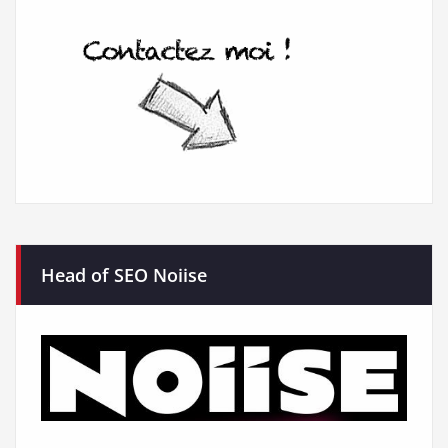
Head of SEO Noiise