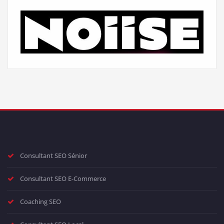
Consultant SEO Sénior
Consultant SEO E-Commerce
Coaching SEO