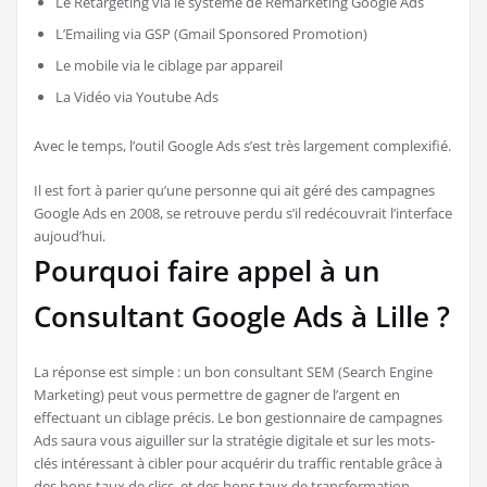
Le Retargeting via le système de Remarketing Google Ads
L’Emailing via GSP (Gmail Sponsored Promotion)
Le mobile via le ciblage par appareil
La Vidéo via Youtube Ads
Avec le temps, l’outil Google Ads s’est très largement complexifié.
Il est fort à parier qu’une personne qui ait géré des campagnes
Google Ads en 2008, se retrouve perdu s’il redécouvrait l’interface
aujoud’hui.
Pourquoi faire appel à un
Consultant Google Ads à Lille ?
La réponse est simple : un bon consultant SEM (Search Engine
Marketing) peut vous permettre de gagner de l’argent en
effectuant un ciblage précis. Le bon gestionnaire de campagnes
Ads saura vous aiguiller sur la stratégie digitale et sur les mots-
clés intéressant à cibler pour acquérir du traffic rentable grâce à
des bons taux de clics, et des bons taux de transformation.