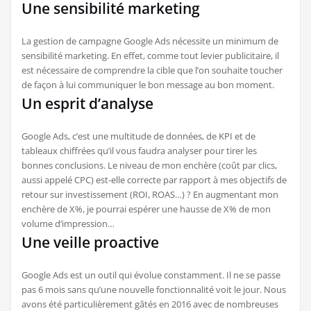
Une sensibilité marketing
La gestion de campagne Google Ads nécessite un minimum de
sensibilité marketing. En effet, comme tout levier publicitaire, il
est nécessaire de comprendre la cible que l’on souhaite toucher
de façon à lui communiquer le bon message au bon moment.
Un esprit d’analyse
Google Ads, c’est une multitude de données, de KPI et de
tableaux chiffrées qu’il vous faudra analyser pour tirer les
bonnes conclusions. Le niveau de mon enchère (coût par clics,
aussi appelé CPC) est-elle correcte par rapport à mes objectifs de
retour sur investissement (ROI, ROAS…) ? En augmentant mon
enchère de X%, je pourrai espérer une hausse de X% de mon
volume d’impression…
Une veille proactive
Google Ads est un outil qui évolue constamment. Il ne se passe
pas 6 mois sans qu’une nouvelle fonctionnalité voit le jour. Nous
avons été particulièrement gâtés en 2016 avec de nombreuses