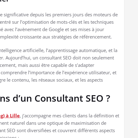
 significative depuis les premiers jours des moteurs de
ntré sur l’optimisation de mots-clés et les techniques
ué avec l’avènement de Google et ses mises à jour
mplexité croissante aux stratégies de référencement.
telligence artificielle, l’apprentissage automatique, et la
er. Aujourd’hui, un consultant SEO doit non seulement
cement, mais aussi être capable de s’adapter
omprendre l’importance de l’expérience utilisateur, et
e le contenu, les réseaux sociaux, et les aspects
ons d’un Consultant SEO ?
) à Lille
, j’accompagne mes clients dans la définition et
cement naturel dans une optique de maximisation de
tant SEO sont diversifiées et couvrent différents aspects
missions :