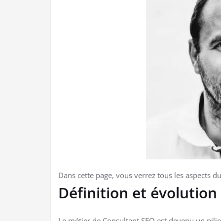
Dans cette page, vous verrez tous les aspects d
Définition et évolutio
Le métier de Consultant SEO est devenu un pili