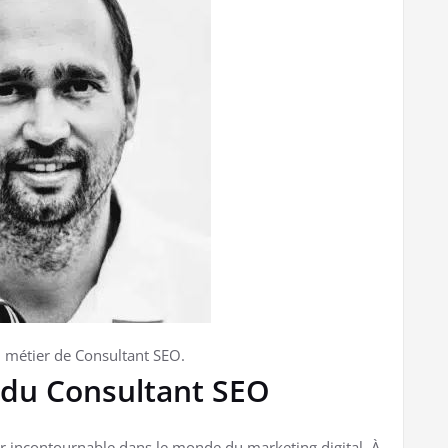
u métier de Consultant SEO.
n du Consultant SEO
er incontournable dans le monde du marketing digital. À