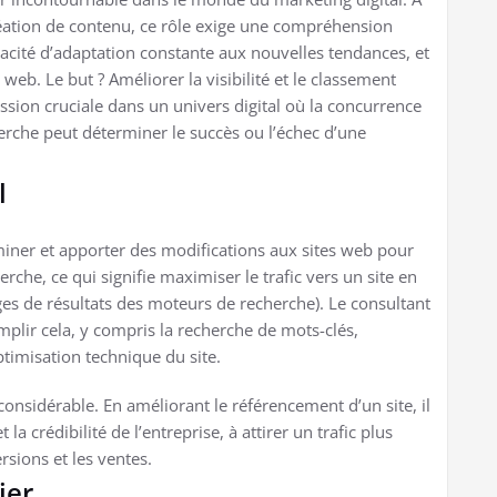
création de contenu, ce rôle exige une compréhension
cité d’adaptation constante aux nouvelles tendances, et
web. Le but ? Améliorer la visibilité et le classement
ission cruciale dans un univers digital où la concurrence
cherche peut déterminer le succès ou l’échec d’une
l
miner et apporter des modifications aux sites web pour
rche, ce qui signifie maximiser le trafic vers un site en
ges de résultats des moteurs de recherche). Le consultant
plir cela, y compris la recherche de mots-clés,
optimisation technique du site.
considérable. En améliorant le référencement d’un site, il
la crédibilité de l’entreprise, à attirer un trafic plus
rsions et les ventes.
ier