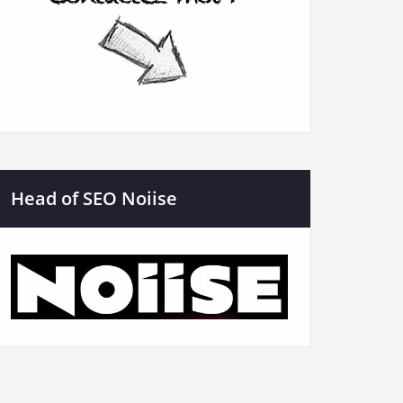
Head of SEO Noiise