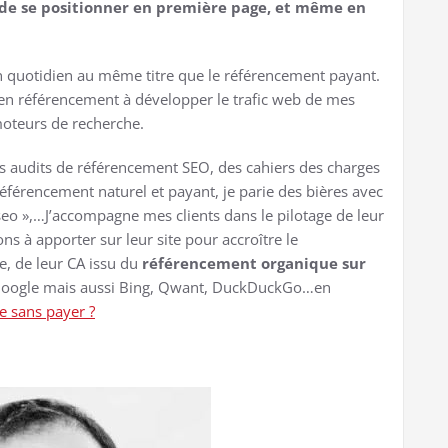
de se positionner en première page, et même en
on quotidien au même titre que le référencement payant.
e en référencement à développer le trafic web de mes
 moteurs de recherche.
des audits de référencement SEO, des cahiers des charges
férencement naturel et payant, je parie des bières avec
seo »,…J’accompagne mes clients dans le pilotage de leur
ns à apporter sur leur site pour accroître le
e, de leur CA issu du
référencement organique sur
oogle mais aussi Bing, Qwant, DuckDuckGo…en
 sans payer ?