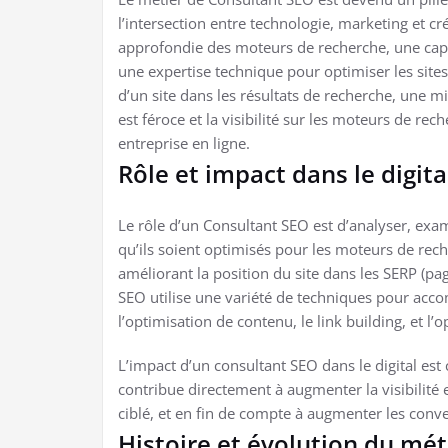
l’intersection entre technologie, marketing et 
approfondie des moteurs de recherche, une capa
une expertise technique pour optimiser les sites 
d’un site dans les résultats de recherche, une m
est féroce et la visibilité sur les moteurs de re
entreprise en ligne.
Rôle et impact dans le digita
Le rôle d’un Consultant SEO est d’analyser, exa
qu’ils soient optimisés pour les moteurs de reche
améliorant la position du site dans les SERP (pa
SEO utilise une variété de techniques pour accom
l’optimisation de contenu, le link building, et l’
L’impact d’un consultant SEO dans le digital est 
contribue directement à augmenter la visibilité et 
ciblé, et en fin de compte à augmenter les conve
Histoire et évolution du mét