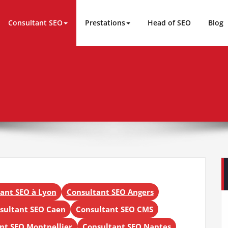
Consultant SEO
Prestations
Head of SEO
Blog
ant SEO à Lyon
Consultant SEO Angers
sultant SEO Caen
Consultant SEO CMS
nt SEO Montpellier
Consultant SEO Nantes