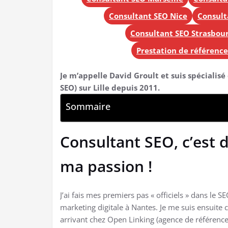
Consultant SEO Nice
Consult
Consultant SEO Strasbou
Prestation de référenc
Je m’appelle David Groult et suis spécialis
SEO) sur Lille depuis 2011.
Sommaire
Consultant SEO, c’est
ma passion !
J’ai fais mes premiers pas « officiels » dans le
marketing digitale à Nantes. Je me suis ensuite 
arrivant chez Open Linking (agence de référenc