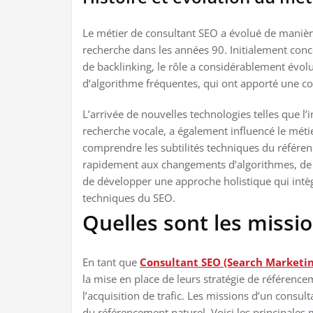
Le métier de consultant SEO a évolué de manière
recherche dans les années 90. Initialement conce
de backlinking, le rôle a considérablement évol
d’algorithme fréquentes, qui ont apporté une co
L’arrivée de nouvelles technologies telles que l’in
recherche vocale, a également influencé le méti
comprendre les subtilités techniques du référen
rapidement aux changements d’algorithmes, de c
de développer une approche holistique qui intègr
techniques du SEO.
Quelles sont les missi
En tant que
Consultant SEO (Search Marketing
la mise en place de leurs stratégie de référen
l’acquisition de trafic. Les missions d’un consul
du référencement naturel. Voici les principales 