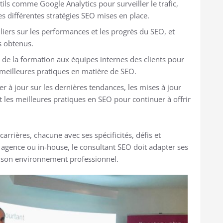
utils comme Google Analytics pour surveiller le trafic,
des différentes stratégies SEO mises en place.
liers sur les performances et les progrès du SEO, et
ts obtenus.
et de la formation aux équipes internes des clients pour
meilleures pratiques en matière de SEO.
er à jour sur les dernières tendances, les mises à jour
 les meilleures pratiques en SEO pour continuer à offrir
rrières, chacune avec ses spécificités, défis et
 agence ou in-house, le consultant SEO doit adapter ses
e son environnement professionnel.