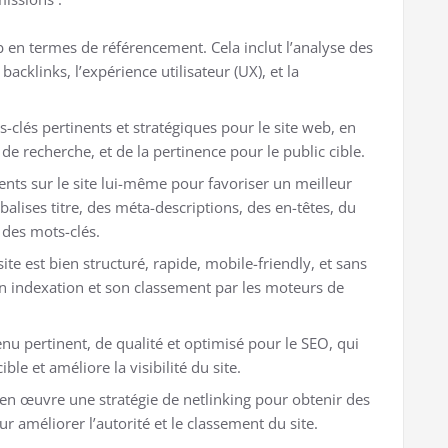
eb en termes de référencement. Cela inclut l’analyse des
 backlinks, l’expérience utilisateur (UX), et la
ts-clés pertinents et stratégiques pour le site web, en
 recherche, et de la pertinence pour le public cible.
ents sur le site lui-même pour favoriser un meilleur
balises titre, des méta-descriptions, des en-têtes, du
e des mots-clés.
site est bien structuré, rapide, mobile-friendly, et sans
on indexation et son classement par les moteurs de
u pertinent, de qualité et optimisé pour le SEO, qui
le et améliore la visibilité du site.
 en œuvre une stratégie de netlinking pour obtenir des
our améliorer l’autorité et le classement du site.