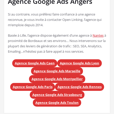
Agence Google Ads Angers
Si au contraire, vous préférez faire confiance à une agence
reconnue, je vous invite à contacter Open Linking, l’agence qui
m’emploie depuis 2014.
Basée à Lille, l’agence dispose également d’une agence à
Nantes
à
proximité de Bordeaux et ses environs… Nous intervenons sur la
plupart des leviers de génération de trafic : SEO, SEA, Analytics,
Emailing…n’hésitez pas à faire appel à nos services.
Agence Google Ads Caen
Agence Google Ads Lyon
Agence Google Ads Marseille
Agence Google Ads Montpellier
Agence Google Ads Paris
Agence Google Ads Rennes
Agence Google Ads Strasbourg
Agence Google Ads Toulon