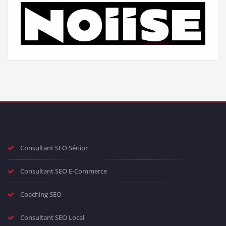
Consultant SEO Sénior
Consultant SEO E-Commerce
Coaching SEO
Consultant SEO Local