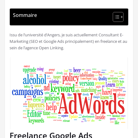
Sommaire
Issu de l’université d’Angers, je suis actuellement Consultant E-
Marketing (SEO et Google Ads principalement) en freelance et au
sein de l’agence Open Linking.
Freelance Google Ads