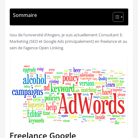
Sommaire
Issu de l’université d’Angers, je suis actuellement Consultant E-
Marketing (SEO et Google Ads principalement) en freelance et au
sein de l’agence Open Linking.
Freelance Google