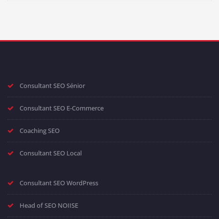
Consultant SEO Sénior
Consultant SEO E-Commerce
Coaching SEO
Consultant SEO Local
Consultant SEO WordPress
Head of SEO NOIISE