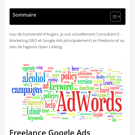
Sommaire
Issu de l’université d’Angers, je suis actuellement Consultant E-
Marketing (SEO et Google Ads principalement) en freelance et au
sein de l’agence Open Linking.
Freelance Google Ads