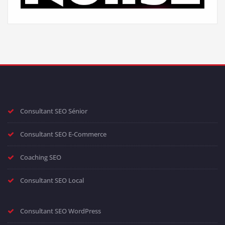
Consultant SEO Sénior
Consultant SEO E-Commerce
Coaching SEO
Consultant SEO Local
Consultant SEO WordPress